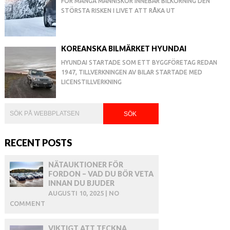
FÖR MÅNGA MÄNNISKOR INNEBÄR BILKÖRNING DEN
STÖRSTA RISKEN I LIVET ATT RÅKA UT
KOREANSKA BILMÄRKET HYUNDAI
HYUNDAI STARTADE SOM ETT BYGGFÖRETAG REDAN
1947, TILLVERKNINGEN AV BILAR STARTADE MED
LICENSTILLVERKNING
RECENT POSTS
NÄTAUKTIONER FÖR
FORDON – VAD DU BÖR VETA
INNAN DU BJUDER
AUGUSTI 10, 2025 | NO
COMMENT
VIKTIGT ATT TECKNA