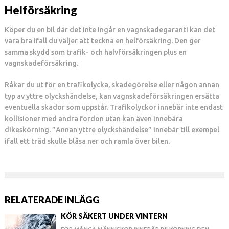
Helförsäkring
Köper du en bil där det inte ingår en vagnskadegaranti kan det
vara bra ifall du väljer att teckna en helförsäkring. Den ger
samma skydd som trafik- och halvförsäkringen plus en
vagnskadeförsäkring.
Råkar du ut för en trafikolycka, skadegörelse eller någon annan
typ av yttre olyckshändelse, kan vagnskadeförsäkringen ersätta
eventuella skador som uppstår. Trafikolyckor innebär inte endast
kollisioner med andra fordon utan kan även innebära
dikeskörning. ”Annan yttre olyckshändelse” innebär till exempel
ifall ett träd skulle blåsa ner och ramla över bilen.
RELATERADE INLÄGG
KÖR SÄKERT UNDER VINTERN